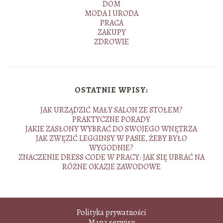
DOM
MODA I URODA
PRACA
ZAKUPY
ZDROWIE
OSTATNIE WPISY:
JAK URZĄDZIĆ MAŁY SALON ZE STOŁEM?
PRAKTYCZNE PORADY
JAKIE ZASŁONY WYBRAĆ DO SWOJEGO WNĘTRZA
JAK ZWĘZIĆ LEGGINSY W PASIE, ŻEBY BYŁO
WYGODNIE?
ZNACZENIE DRESS CODE W PRACY: JAK SIĘ UBRAĆ NA
RÓŻNE OKAZJE ZAWODOWE
Polityka prywatności
Mapa serwisu