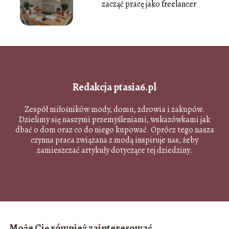
zacząć pracę jako freelancer
Redakcja ptasia6.pl
Zespół miłośników mody, domu, zdrowia i zakupów.
Dzielimy się naszymi przemyśleniami, wskazówkami jak
dbać o dom oraz co do niego kupować. Oprócz tego nasza
czynna praca związana z modą inspiruje nas, żeby
zamieszczać artykuły dotyczące tej dziedziny.
Może Cię również zainteresować