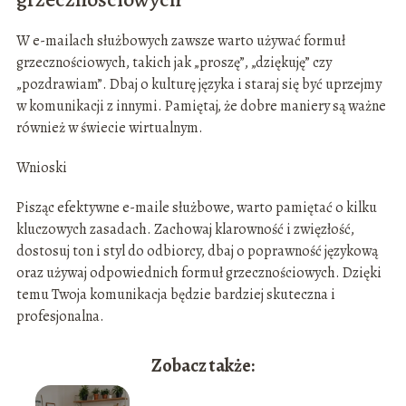
W e-mailach służbowych zawsze warto używać formuł
grzecznościowych, takich jak „proszę”, „dziękuję” czy
„pozdrawiam”. Dbaj o kulturę języka i staraj się być uprzejmy
w komunikacji z innymi. Pamiętaj, że dobre maniery są ważne
również w świecie wirtualnym.
Wnioski
Pisząc efektywne e-maile służbowe, warto pamiętać o kilku
kluczowych zasadach. Zachowaj klarowność i zwięzłość,
dostosuj ton i styl do odbiorcy, dbaj o poprawność językową
oraz używaj odpowiednich formuł grzecznościowych. Dzięki
temu Twoja komunikacja będzie bardziej skuteczna i
profesjonalna.
Zobacz także: