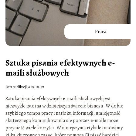
Praca
Sztuka pisania efektywnych e-
maili służbowych
Data publikacji: 2024-07-29
Sztuka pisania efektywnych e-maili służbowych jest
niezwykle istotna w dzisiejszym świecie biznesu. W dobie
szybkiego tempa pracy i natłoku informacji, umiejętność
skutecznego komunikowania się poprzez e-maile może
przynieść wiele korzyści. W niniejszym artykule omówimy
kilka kluczowych zasad, które pomogą Ci pisać bardziej