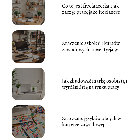
Co to jest freelancerka i jak
zacząć pracę jako freelancer
Znaczenie szkoleń i kursów
zawodowych: inwestycja w
rozwój
Jak zbudować markę osobistą i
wyróżnić się na rynku pracy
Znaczenie języków obcych w
karierze zawodowej