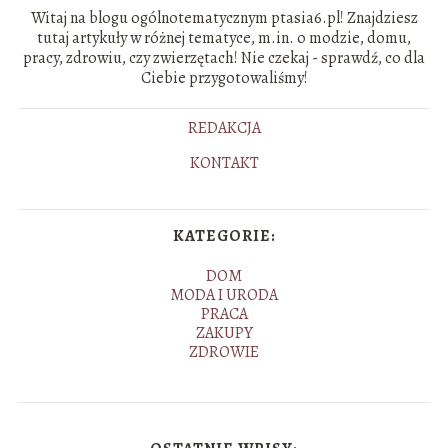
Witaj na blogu ogólnotematycznym ptasia6.pl! Znajdziesz
tutaj artykuły w różnej tematyce, m.in. o modzie, domu,
pracy, zdrowiu, czy zwierzętach! Nie czekaj - sprawdź, co dla
Ciebie przygotowaliśmy!
REDAKCJA
KONTAKT
KATEGORIE:
DOM
MODA I URODA
PRACA
ZAKUPY
ZDROWIE