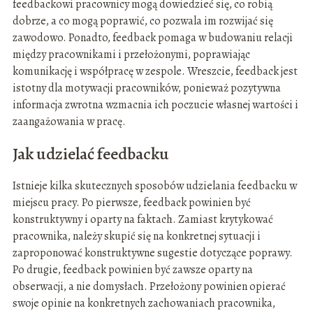
feedbackowi pracownicy mogą dowiedzieć się, co robią
dobrze, a co mogą poprawić, co pozwala im rozwijać się
zawodowo. Ponadto, feedback pomaga w budowaniu relacji
między pracownikami i przełożonymi, poprawiając
komunikację i współpracę w zespole. Wreszcie, feedback jest
istotny dla motywacji pracowników, ponieważ pozytywna
informacja zwrotna wzmacnia ich poczucie własnej wartości i
zaangażowania w pracę.
Jak udzielać feedbacku
Istnieje kilka skutecznych sposobów udzielania feedbacku w
miejscu pracy. Po pierwsze, feedback powinien być
konstruktywny i oparty na faktach. Zamiast krytykować
pracownika, należy skupić się na konkretnej sytuacji i
zaproponować konstruktywne sugestie dotyczące poprawy.
Po drugie, feedback powinien być zawsze oparty na
obserwacji, a nie domysłach. Przełożony powinien opierać
swoje opinie na konkretnych zachowaniach pracownika,