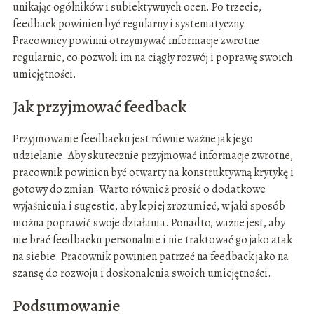
unikając ogólników i subiektywnych ocen. Po trzecie,
feedback powinien być regularny i systematyczny.
Pracownicy powinni otrzymywać informacje zwrotne
regularnie, co pozwoli im na ciągły rozwój i poprawę swoich
umiejętności.
Jak przyjmować feedback
Przyjmowanie feedbacku jest równie ważne jak jego
udzielanie. Aby skutecznie przyjmować informacje zwrotne,
pracownik powinien być otwarty na konstruktywną krytykę i
gotowy do zmian. Warto również prosić o dodatkowe
wyjaśnienia i sugestie, aby lepiej zrozumieć, w jaki sposób
można poprawić swoje działania. Ponadto, ważne jest, aby
nie brać feedbacku personalnie i nie traktować go jako atak
na siebie. Pracownik powinien patrzeć na feedback jako na
szansę do rozwoju i doskonalenia swoich umiejętności.
Podsumowanie