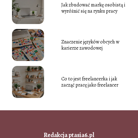
Jak zbudować markę osobistą i
wyróżnić się na rynku pracy
Znaczenie języków obcych w
karierze zawodowej
Co to jest freelancerka i jak
zacząć pracę jako freelancer
Redakcja ptasia6.pl